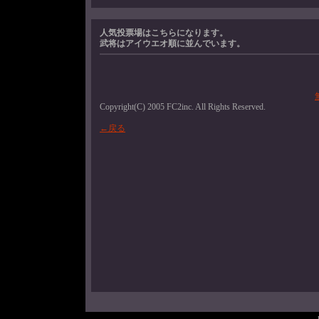
人気投票場はこちらになります。
武将はアイウエオ順に並んでいます。
Copyright(C) 2005 FC2inc. All Rights Reserved.
←戻る