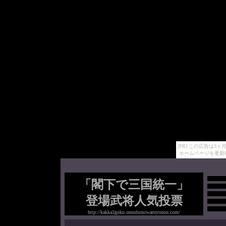
[PR] この広告は
ホームページを更新
「閣下で三国統一」
登場武将人気投票
http://kakka3goku.onushimowaruyonou.com/